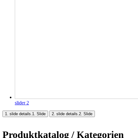
slider 2
1. slide details.
1. Slide
2. slide details.
2. Slide
Produktkatalog / Kategorien