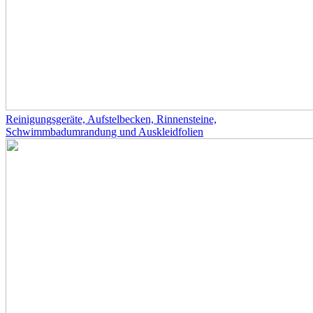
Reinigungsgeräte, Aufstelbecken, Rinnensteine,
Schwimmbadumrandung und Auskleidfolien