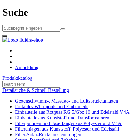
Suche
Anmeldung
Produktkatalog
Detailsuche
& Schnell-Bestellung
Gegenschwimm-, Massage- und Luftsprudelanlagen
Portables Whirlpools und Einbauteile
Einbauteile aus Rotguss RG 5/Gbz 10 und Edelstahl V4A
Einbauteile aus Kunststoff und Transformatoren
Filterpumpen und Faserfänger aus Polyester und V4A
Filteranlagen aus Kunststoff, Polyester und Edelstahl
Filter-Solar-Rückspülsteuerungen